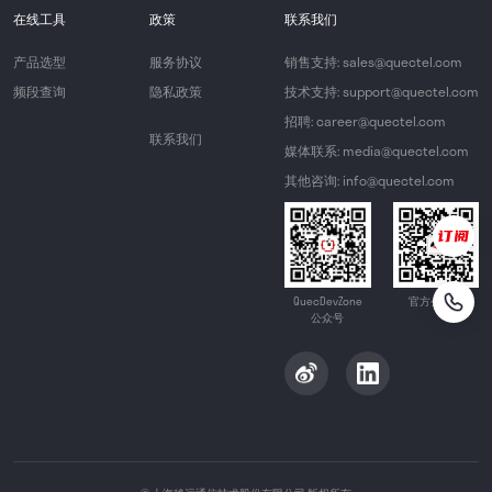
在线工具
政策
联系我们
产品选型
服务协议
销售支持: sales@quectel.com
频段查询
隐私政策
技术支持: support@quectel.com
招聘: career@quectel.com
联系我们
媒体联系: media@quectel.com
其他咨询: info@quectel.com
QuecDevZone
官方公众号
公众号