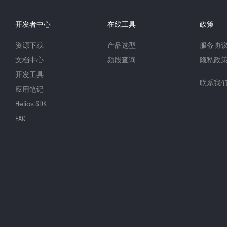
开发者中心
在线工具
政策
资源下载
产品选型
服务协
文档中心
频段查询
隐私政
开发工具
联系我
应用笔记
Helios SDK
FAQ