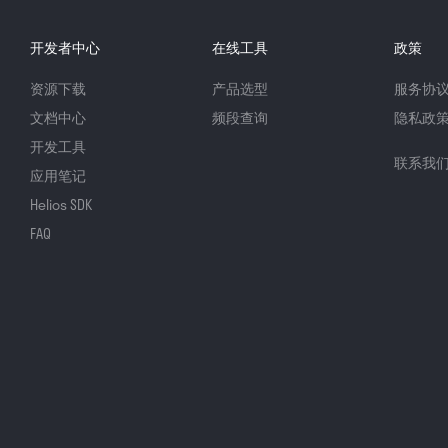
开发者中心
在线工具
政策
资源下载
产品选型
服务协
文档中心
频段查询
隐私政
开发工具
联系我
应用笔记
Helios SDK
FAQ