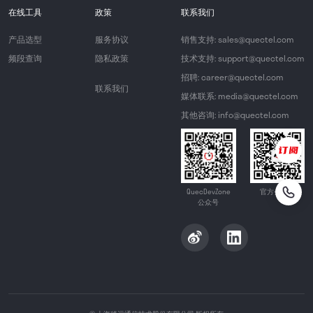
在线工具
政策
联系我们
产品选型
服务协议
销售支持: sales@quectel.com
频段查询
隐私政策
技术支持: support@quectel.com
招聘: career@quectel.com
联系我们
媒体联系: media@quectel.com
其他咨询: info@quectel.com
QuecDevZone
官方公众号
公众号