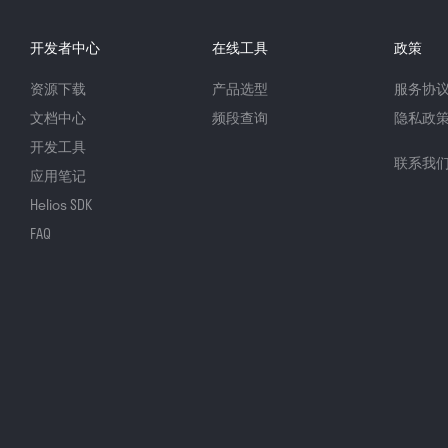
开发者中心
在线工具
政策
资源下载
产品选型
服务协
文档中心
频段查询
隐私政
开发工具
联系我
应用笔记
Helios SDK
FAQ