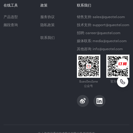
在线工具
政策
联系我们
产品选型
服务协议
销售支持: sales@quectel.com
频段查询
隐私政策
技术支持: support@quectel.com
招聘: career@quectel.com
联系我们
媒体联系: media@quectel.com
其他咨询: info@quectel.com
QuecDevZone
官方公众号
公众号