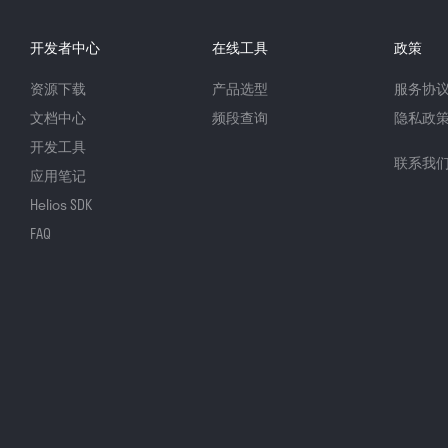
开发者中心
在线工具
政策
资源下载
产品选型
服务协
文档中心
频段查询
隐私政
开发工具
联系我
应用笔记
Helios SDK
FAQ