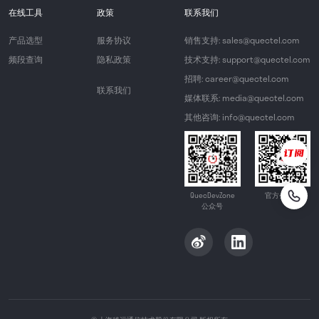
在线工具
政策
联系我们
产品选型
服务协议
销售支持: sales@quectel.com
频段查询
隐私政策
技术支持: support@quectel.com
招聘: career@quectel.com
联系我们
媒体联系: media@quectel.com
其他咨询: info@quectel.com
QuecDevZone
官方公众号
公众号