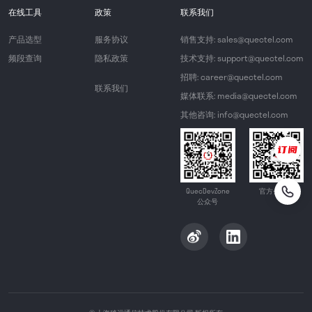
在线工具
政策
联系我们
产品选型
服务协议
销售支持: sales@quectel.com
频段查询
隐私政策
技术支持: support@quectel.com
招聘: career@quectel.com
联系我们
媒体联系: media@quectel.com
其他咨询: info@quectel.com
QuecDevZone
官方公众号
公众号