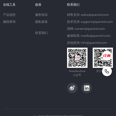
在线工具
政策
联系我们
产品选型
服务协议
销售支持: sales@quectel.com
频段查询
隐私政策
技术支持: support@quectel.com
招聘: career@quectel.com
联系我们
媒体联系: media@quectel.com
其他咨询: info@quectel.com
QuecDevZone
官方公众号
公众号