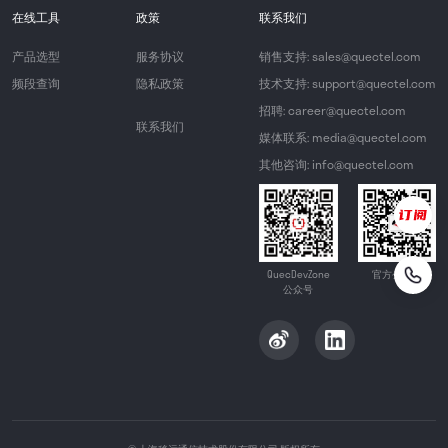
在线工具
政策
联系我们
产品选型
服务协议
销售支持: sales@quectel.com
频段查询
隐私政策
技术支持: support@quectel.com
招聘: career@quectel.com
联系我们
媒体联系: media@quectel.com
其他咨询: info@quectel.com
QuecDevZone
官方公众号
公众号