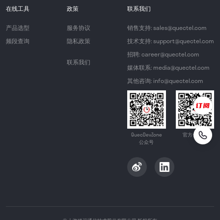
在线工具
政策
联系我们
产品选型
服务协议
销售支持: sales@quectel.com
频段查询
隐私政策
技术支持: support@quectel.com
招聘: career@quectel.com
联系我们
媒体联系: media@quectel.com
其他咨询: info@quectel.com
QuecDevZone
官方公众号
公众号