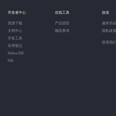
开发者中心
在线工具
政策
资源下载
产品选型
服务协
文档中心
频段查询
隐私政
开发工具
联系我
应用笔记
Helios SDK
FAQ