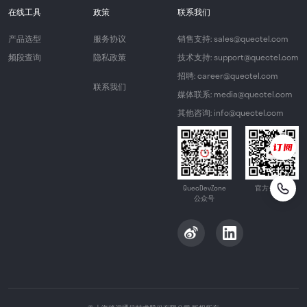
在线工具
政策
联系我们
产品选型
服务协议
销售支持: sales@quectel.com
频段查询
隐私政策
技术支持: support@quectel.com
招聘: career@quectel.com
联系我们
媒体联系: media@quectel.com
其他咨询: info@quectel.com
QuecDevZone
官方公众号
公众号