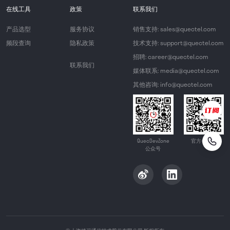
在线工具
政策
联系我们
产品选型
服务协议
销售支持: sales@quectel.com
频段查询
隐私政策
技术支持: support@quectel.com
招聘: career@quectel.com
联系我们
媒体联系: media@quectel.com
其他咨询: info@quectel.com
QuecDevZone
官方公众号
公众号