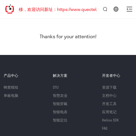
地址已迁移，欢迎访问新址：https://www.quectel.com.cn
言：
简
体
中
Thanks for your attention!
文
产品中心
解决方案
开发者中心
蜂窝模组
DTU
资源下载
单板电脑
智慧农业
文档中心
智能穿戴
开发工具
智能电表
应用笔记
智能定位
Helios SDK
FAQ