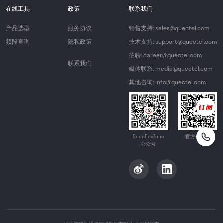
在线工具
政策
联系我们
产品选型
服务协议
销售支持: sales@quectel.com
频段查询
隐私政策
技术支持: support@quectel.com
招聘: career@quectel.com
联系我们
媒体联系: media@quectel.com
其他咨询: info@quectel.com
QuecDevZone
官方公众号
公众号