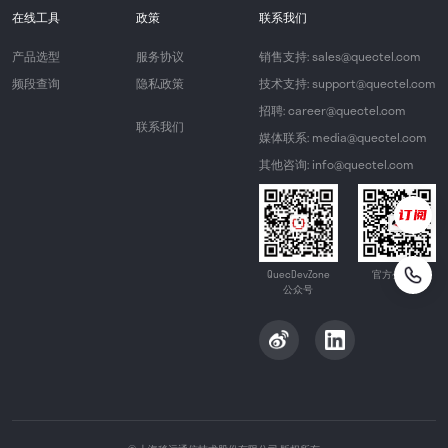
在线工具
政策
联系我们
产品选型
服务协议
销售支持: sales@quectel.com
频段查询
隐私政策
技术支持: support@quectel.com
招聘: career@quectel.com
联系我们
媒体联系: media@quectel.com
其他咨询: info@quectel.com
QuecDevZone
官方公众号
公众号