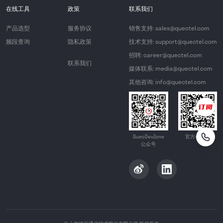
在线工具
政策
联系我们
产品选型
服务协议
销售支持: sales@quectel.com
频段查询
隐私政策
技术支持: support@quectel.com
招聘: career@quectel.com
联系我们
媒体联系: media@quectel.com
其他咨询: info@quectel.com
QuecDevZone
官方公众号
公众号