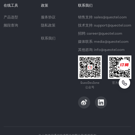
在线工具
政策
联系我们
产品选型
服务协议
销售支持: sales@quectel.com
频段查询
隐私政策
技术支持: support@quectel.com
招聘: career@quectel.com
联系我们
媒体联系: media@quectel.com
其他咨询: info@quectel.com
QuecDevZone
官方公众号
公众号