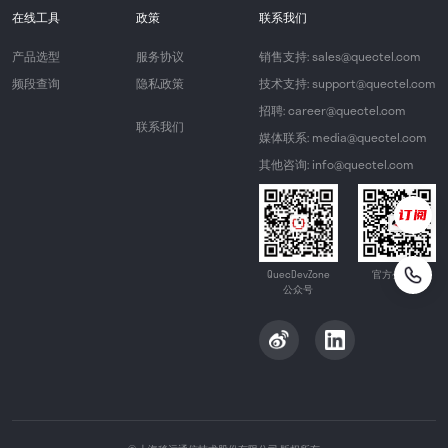
在线工具
政策
联系我们
产品选型
服务协议
销售支持: sales@quectel.com
频段查询
隐私政策
技术支持: support@quectel.com
招聘: career@quectel.com
联系我们
媒体联系: media@quectel.com
其他咨询: info@quectel.com
QuecDevZone
官方公众号
公众号