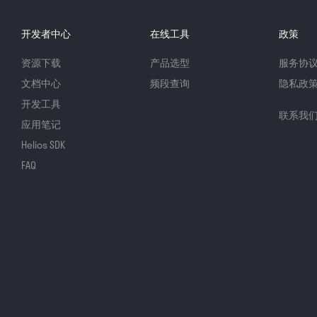
开发者中心
在线工具
政策
资源下载
产品选型
服务协
文档中心
频段查询
隐私政
开发工具
联系我
应用笔记
Helios SDK
FAQ