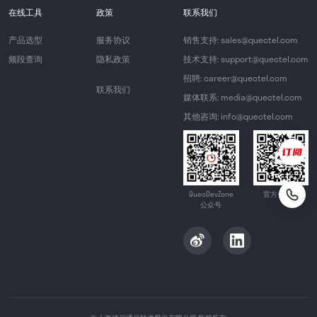
在线工具
政策
联系我们
产品选型
服务协议
销售支持: sales@quectel.com
频段查询
隐私政策
技术支持: support@quectel.com
招聘: career@quectel.com
联系我们
媒体联系: media@quectel.com
其他咨询: info@quectel.com
QuecDevZone
官方公众号
公众号