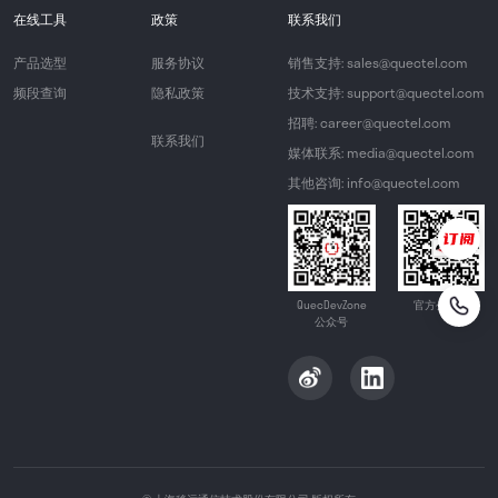
在线工具
政策
联系我们
产品选型
服务协议
销售支持: sales@quectel.com
频段查询
隐私政策
技术支持: support@quectel.com
招聘: career@quectel.com
联系我们
媒体联系: media@quectel.com
其他咨询: info@quectel.com
QuecDevZone
官方公众号
公众号