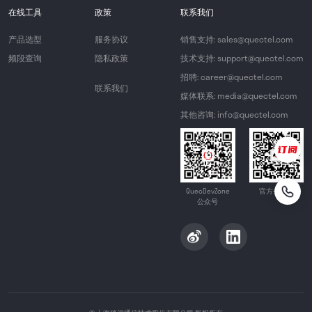
在线工具
政策
联系我们
产品选型
服务协议
销售支持: sales@quectel.com
频段查询
隐私政策
技术支持: support@quectel.com
招聘: career@quectel.com
联系我们
媒体联系: media@quectel.com
其他咨询: info@quectel.com
QuecDevZone
官方公众号
公众号