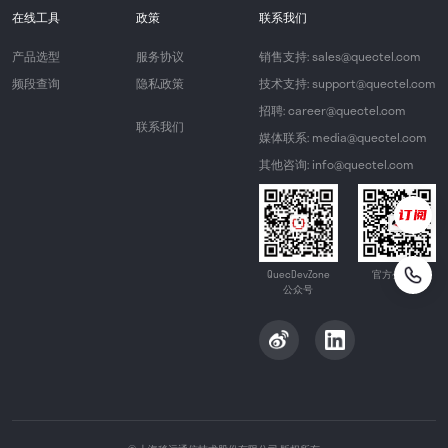
在线工具
政策
联系我们
产品选型
服务协议
销售支持: sales@quectel.com
频段查询
隐私政策
技术支持: support@quectel.com
招聘: career@quectel.com
联系我们
媒体联系: media@quectel.com
其他咨询: info@quectel.com
QuecDevZone
官方公众号
公众号