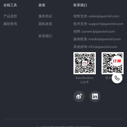
在线工具
政策
联系我们
产品选型
服务协议
销售支持: sales@quectel.com
频段查询
隐私政策
技术支持: support@quectel.com
招聘: career@quectel.com
联系我们
媒体联系: media@quectel.com
其他咨询: info@quectel.com
QuecDevZone
官方公众号
公众号