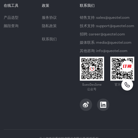
在线工具
政策
联系我们
产品选型
服务协议
销售支持: sales@quectel.com
频段查询
隐私政策
技术支持: support@quectel.com
招聘: career@quectel.com
联系我们
媒体联系: media@quectel.com
其他咨询: info@quectel.com
QuecDevZone
官方公众号
公众号