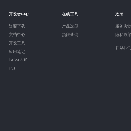
开发者中心
在线工具
政策
资源下载
产品选型
服务协
文档中心
频段查询
隐私政
开发工具
联系我
应用笔记
Helios SDK
FAQ