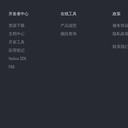
开发者中心
在线工具
政策
资源下载
产品选型
服务协
文档中心
频段查询
隐私政
开发工具
联系我
应用笔记
Helios SDK
FAQ