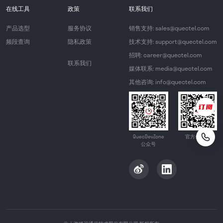
在线工具
政策
联系我们
产品选型
服务协议
销售支持: sales@quectel.com
频段查询
隐私政策
技术支持: support@quectel.com
招聘: career@quectel.com
联系我们
媒体联系: media@quectel.com
其他咨询: info@quectel.com
QuecDevZone
官方公众号
公众号