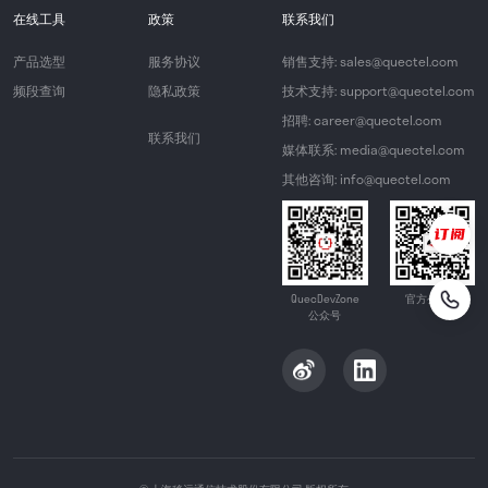
在线工具
政策
联系我们
产品选型
服务协议
销售支持: sales@quectel.com
频段查询
隐私政策
技术支持: support@quectel.com
招聘: career@quectel.com
联系我们
媒体联系: media@quectel.com
其他咨询: info@quectel.com
QuecDevZone
官方公众号
公众号