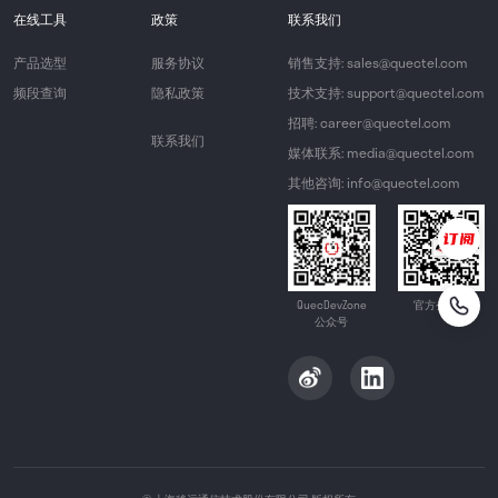
在线工具
政策
联系我们
产品选型
服务协议
销售支持: sales@quectel.com
频段查询
隐私政策
技术支持: support@quectel.com
招聘: career@quectel.com
联系我们
媒体联系: media@quectel.com
其他咨询: info@quectel.com
QuecDevZone
官方公众号
公众号