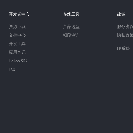
开发者中心
在线工具
政策
资源下载
产品选型
服务协
文档中心
频段查询
隐私政
开发工具
联系我
应用笔记
Helios SDK
FAQ