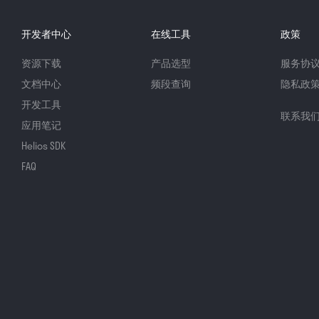
开发者中心
在线工具
政策
资源下载
产品选型
服务协
文档中心
频段查询
隐私政
开发工具
联系我
应用笔记
Helios SDK
FAQ