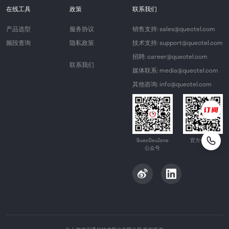
在线工具
政策
联系我们
产品选型
服务协议
销售支持: sales@quectel.com
频段查询
隐私政策
技术支持: support@quectel.com
招聘: career@quectel.com
联系我们
媒体联系: media@quectel.com
其他咨询: info@quectel.com
QuecDevZone
官方公众号
公众号