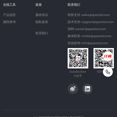
在线工具
政策
联系我们
产品选型
服务协议
销售支持: sales@quectel.com
频段查询
隐私政策
技术支持: support@quectel.com
招聘: career@quectel.com
联系我们
媒体联系: media@quectel.com
其他咨询: info@quectel.com
QuecDevZone
官方公众号
公众号