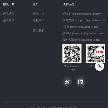
在线工具
政策
联系我们
产品选型
服务协议
销售支持: sales@quectel.com
频段查询
隐私政策
技术支持: support@quectel.com
招聘: career@quectel.com
联系我们
媒体联系: media@quectel.com
其他咨询: info@quectel.com
QuecDevZone
官方公众号
公众号