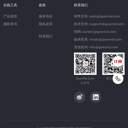
在线工具
政策
联系我们
产品选型
服务协议
销售支持: sales@quectel.com
频段查询
隐私政策
技术支持: support@quectel.com
招聘: career@quectel.com
联系我们
媒体联系: media@quectel.com
其他咨询: info@quectel.com
QuecDevZone
官方公众号
公众号