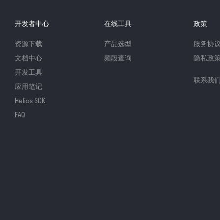
开发者中心
在线工具
政策
资源下载
产品选型
服务协
文档中心
频段查询
隐私政
开发工具
联系我
应用笔记
Helios SDK
FAQ