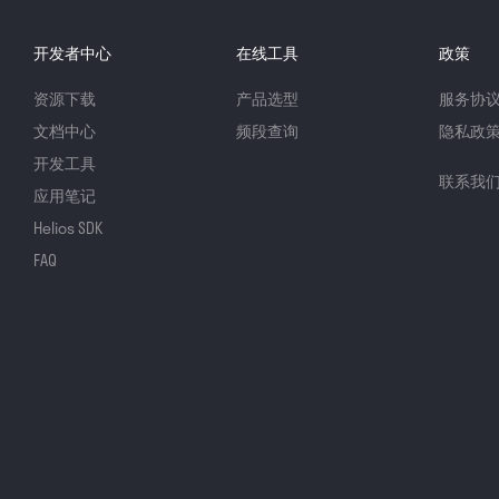
开发者中心
在线工具
政策
资源下载
产品选型
服务协
文档中心
频段查询
隐私政
开发工具
联系我
应用笔记
Helios SDK
FAQ