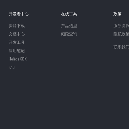
开发者中心
在线工具
政策
资源下载
产品选型
服务协
文档中心
频段查询
隐私政
开发工具
联系我
应用笔记
Helios SDK
FAQ