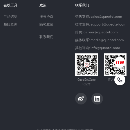
在线工具
政策
联系我们
产品选型
服务协议
销售支持: sales@quectel.com
频段查询
隐私政策
技术支持: support@quectel.com
招聘: career@quectel.com
联系我们
媒体联系: media@quectel.com
其他咨询: info@quectel.com
QuecDevZone
官方公众号
公众号