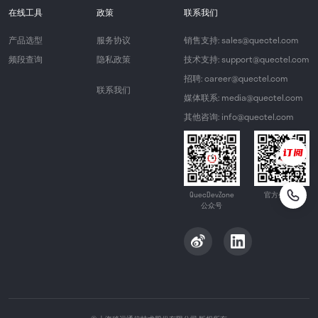
在线工具
政策
联系我们
产品选型
服务协议
销售支持: sales@quectel.com
频段查询
隐私政策
技术支持: support@quectel.com
招聘: career@quectel.com
联系我们
媒体联系: media@quectel.com
其他咨询: info@quectel.com
QuecDevZone
官方公众号
公众号