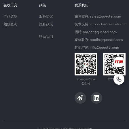
在线工具
政策
联系我们
产品选型
服务协议
销售支持: sales@quectel.com
频段查询
隐私政策
技术支持: support@quectel.com
招聘: career@quectel.com
联系我们
媒体联系: media@quectel.com
其他咨询: info@quectel.com
QuecDevZone
官方公众号
公众号