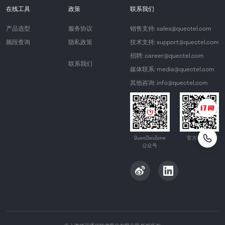
在线工具
政策
联系我们
产品选型
服务协议
销售支持: sales@quectel.com
频段查询
隐私政策
技术支持: support@quectel.com
招聘: career@quectel.com
联系我们
媒体联系: media@quectel.com
其他咨询: info@quectel.com
QuecDevZone
官方公众号
公众号