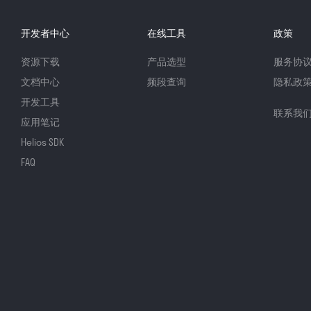
开发者中心
在线工具
政策
资源下载
产品选型
服务协
文档中心
频段查询
隐私政
开发工具
联系我
应用笔记
Helios SDK
FAQ