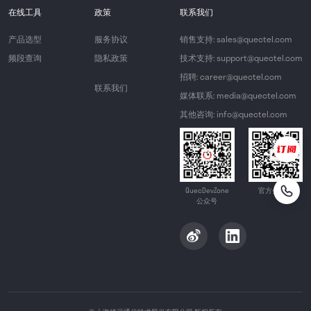
在线工具
政策
联系我们
产品选型
服务协议
销售支持: sales@quectel.com
频段查询
隐私政策
技术支持: support@quectel.com
招聘: career@quectel.com
联系我们
媒体联系: media@quectel.com
其他咨询: info@quectel.com
QuecDevZone
官方公众号
公众号