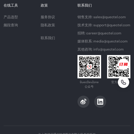
在线工具
政策
联系我们
产品选型
服务协议
销售支持: sales@quectel.com
频段查询
隐私政策
技术支持: support@quectel.com
招聘: career@quectel.com
联系我们
媒体联系: media@quectel.com
其他咨询: info@quectel.com
QuecDevZone
官方公众号
公众号