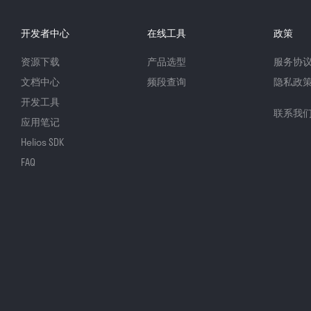
开发者中心
在线工具
政策
资源下载
产品选型
服务协
文档中心
频段查询
隐私政
开发工具
联系我
应用笔记
Helios SDK
FAQ