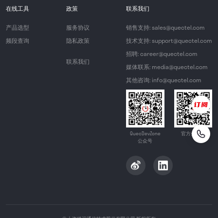
在线工具
政策
联系我们
产品选型
服务协议
销售支持: sales@quectel.com
频段查询
隐私政策
技术支持: support@quectel.com
招聘: career@quectel.com
联系我们
媒体联系: media@quectel.com
其他咨询: info@quectel.com
QuecDevZone
官方公众号
公众号