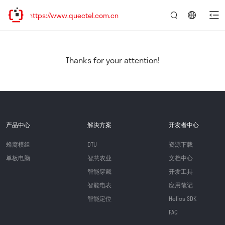
ttps://www.quectel.com.cn
言：
简
体
中
Thanks for your attention!
文
产品中心
解决方案
开发者中心
蜂窝模组
DTU
资源下载
单板电脑
智慧农业
文档中心
智能穿戴
开发工具
智能电表
应用笔记
智能定位
Helios SDK
FAQ